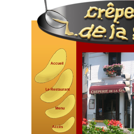
Accueil
Le Restaurant
Menu
Accès