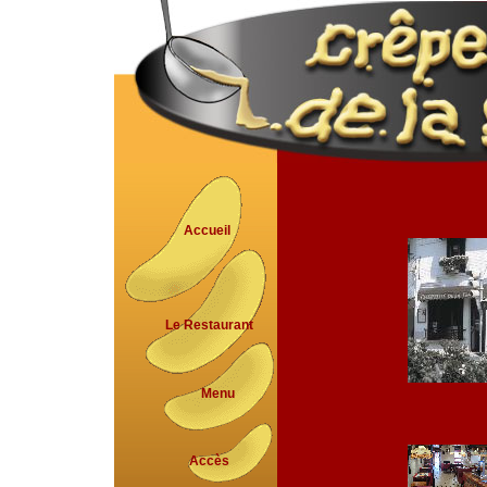
Accueil
Le Restaurant
Menu
Accès