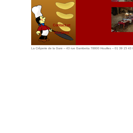
Contact et
Horaires
La Crêperie de la Gare -- 43 rue Gambetta 78800 Houilles -- 01 39 15 43